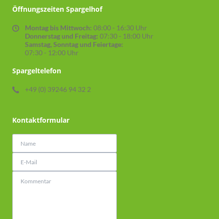
Öffnungszeiten Spargelhof
Montag bis Mittwoch:
08:00 - 16:30 Uhr
Donnerstag und Freitag:
07:30 - 18:00 Uhr
Samstag, Sonntag und Feiertage:
07:30 - 12:00 Uhr
Spargeltelefon
+49 (0) 39246 94 32 2
Kontaktformular