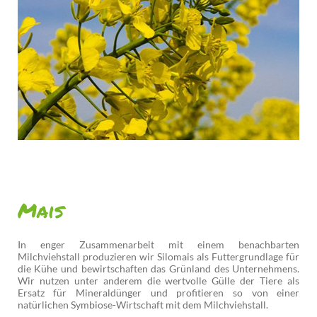
Mais
In enger Zusammenarbeit mit einem benachbarten
Milchviehstall produzieren wir Silomais als Futtergrundlage für
die Kühe und bewirtschaften das Grünland des Unternehmens.
Wir nutzen unter anderem die wertvolle Gülle der Tiere als
Ersatz für Mineraldünger und profitieren so von einer
natürlichen Symbiose-Wirtschaft mit dem Milchviehstall.