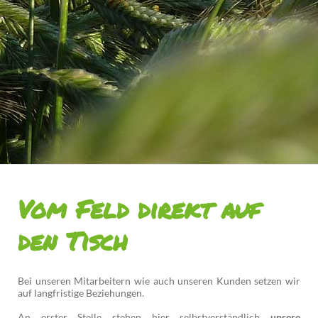
Vom Feld direkt auf
den Tisch
Bei unseren Mitarbeitern wie auch unseren Kunden setzen wir
auf langfristige Beziehungen.
An erster Stelle stehen hier selbstverständlich
unsere