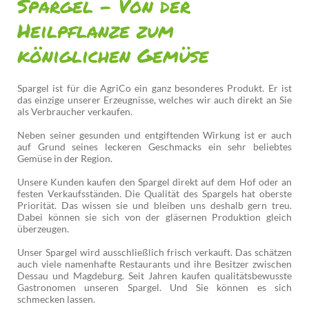
Spargel - Von der
Heilpflanze zum
königlichen Gemüse
Spargel ist für die AgriCo ein ganz besonderes Produkt. Er ist
das einzige unserer Erzeugnisse, welches wir auch direkt an Sie
als Verbraucher verkaufen.
Neben seiner gesunden und entgiftenden Wirkung ist er auch
auf Grund seines leckeren Geschmacks ein sehr beliebtes
Gemüse in der Region.
Unsere Kunden kaufen den Spargel direkt auf dem Hof oder an
festen Verkaufsständen. Die Qualität des Spargels hat oberste
Priorität. Das wissen sie und bleiben uns deshalb gern treu.
Dabei können sie sich von der gläsernen Produktion gleich
überzeugen.
Unser Spargel wird ausschließlich frisch verkauft. Das schätzen
auch viele namenhafte Restaurants und ihre Besitzer zwischen
Dessau und Magdeburg. Seit Jahren kaufen qualitätsbewusste
Gastronomen unseren Spargel. Und Sie können es sich
schmecken lassen.